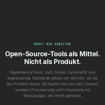
WOMIT WIR ARBEITEN
Open-Source-Tools als Mittel.
Nicht als Produkt.
DependencyTrack, Syft, Grype, CycloneDX und
angrenzende Standards setzen wir dort ein, wo sie
das Problem lösen. Sie kaufen bei uns kein Toolset,
sondern Priorisierung und Umsetzung mit
Werkzeugen, die Ihnen gehören.