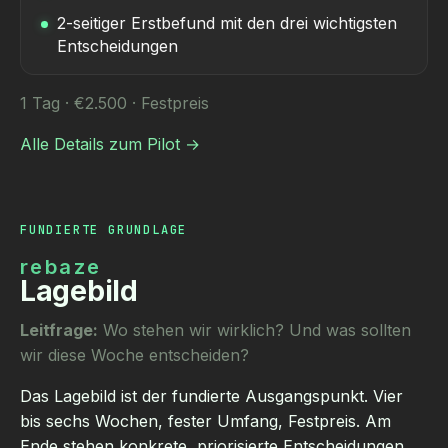
2-seitiger Erstbefund mit den drei wichtigsten
Entscheidungen
1 Tag · €2.500 · Festpreis
Alle Details zum Pilot →
FUNDIERTE GRUNDLAGE
rebaze
Lagebild
Leitfrage:
Wo stehen wir wirklich? Und was sollten
wir diese Woche entscheiden?
Das Lagebild ist der fundierte Ausgangspunkt. Vier
bis sechs Wochen, fester Umfang, Festpreis. Am
Ende stehen konkrete, priorisierte Entscheidungen