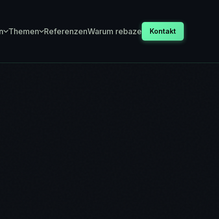
n
Themen
Referenzen
Warum rebaze
Kontakt